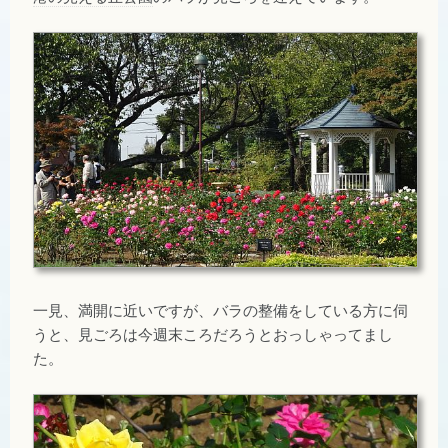
一見、満開に近いですが、バラの整備をしている方に伺
うと、見ごろは今週末ころだろうとおっしゃってまし
た。