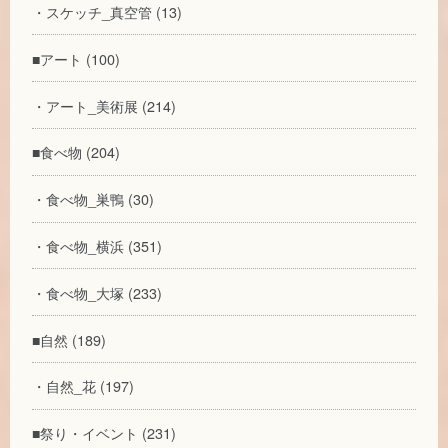
・スケッチ_真空管 (13)
■アート (100)
・アート_美術展 (214)
■食べ物 (204)
・食べ物_巣鴨 (30)
・食べ物_横浜 (351)
・食べ物_大塚 (233)
■自然 (189)
・自然_花 (197)
■祭り・イベント (231)