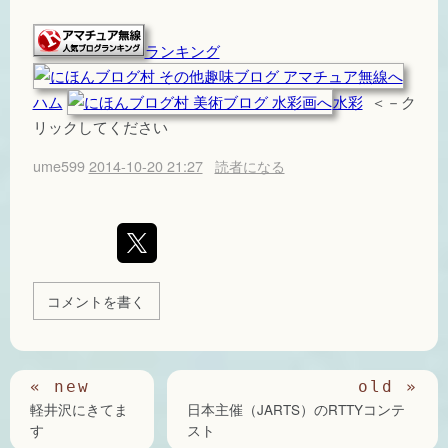
ランキング
ハム
水彩
＜－ク
リックしてください
ume599
2014-10-20 21:27
読者になる
コメントを書く
軽井沢にきてま
日本主催（JARTS）のRTTYコンテ
す
スト